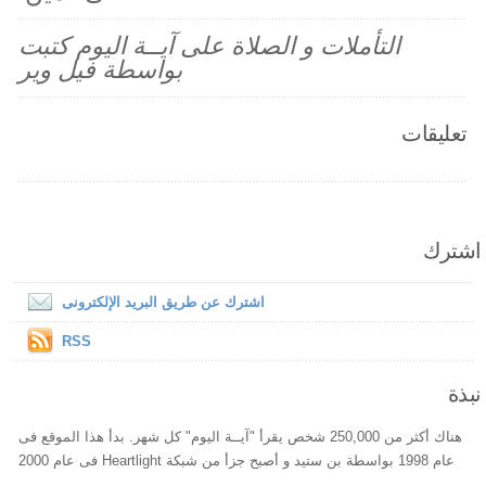
التأملات و الصلاة على آيــة اليوم كتبت
بواسطة فيل وير
تعليقات
اشترك
اشترك عن طريق البريد الإلكترونى
RSS
نبذة
هناك أكثر من 250,000 شخص يقرأ "آيــة اليوم" كل شهر. بدأ هذا الموقع فى
عام 1998 بواسطة بن ستيد و أصبح جزأ من شبكة Heartlight فى عام 2000