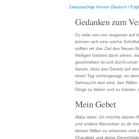
Zweisprachige Version (Deutsch / Engl
Gedanken zum Ver
Zu viele von uns reagieren auf 
können sich eine solche Schrifts
sollten wir das Ziel des Neuen
Heiligen Geistes darin sehen, d
geschrieben ist und durch unser 
darum, dass das Gesetz auf stei
einen Tag vorhergesagt, an dem
Sehnsucht sein wird, den Willen 
Dinge zu lieben und zu hassen, d
Mein Gebet
Abba Vater, ich möchte deinen Wi
und andere Menschen zu dir hinfü
deinen Willen zu erkennen und d
Charakter und deine Gerechtigk