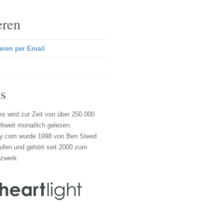
eren
eren per Email
s
s wird zur Zeit von über 250.000
tweit monatlich gelesen.
y.com wurde 1998 von Ben Steed
ufen und gehört seit 2000 zum
tzwerk.