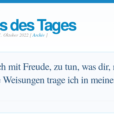
s des Tages
1. Oktober 2022
[
Archiv
]
ch mit Freude, zu tun, was dir,
ne Weisungen trage ich in mein