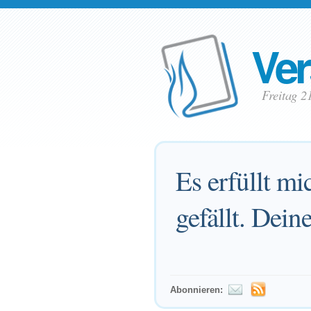
Ver
Freitag 2
Es erfüllt mi
gefällt. Dei
Abonnieren: