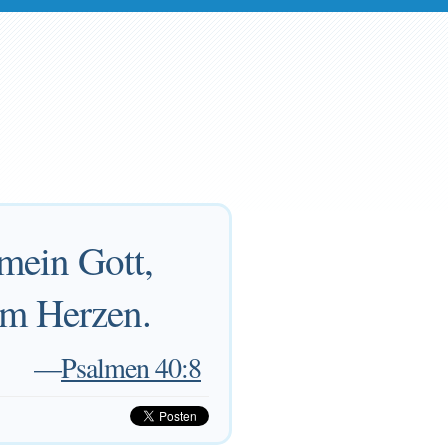
 mein Gott,
em Herzen.
—
Psalmen 40:8