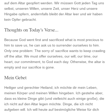
auf dem Altar geopfert werden. Wir müssen Gott jeden Tag uns
selbst, unseren Willen, unsere Zeit, unser Herz und unsere
Hingabe opfern, andernfalls bleibt der Altar leer und wir haben
kein Opfer gebracht.
Thoughts on Today's Verse...
Because God went first and sacrificed what is most precious to
him to save us, he can ask us to surrender ourselves to him.
Only one problem: The sorry ol' sacrifice wants to keep crawling
off the altar. We must offer ourselves, our will, our time, our
heart, our commitment, to God each day. Otherwise, the altar is
empty and our sacrifice is gone.
Mein Gebet
Heiliger und gerechter Heiland, ich möchte dir mein Leben,
meinen Körper und meinen Willen hingeben. Ich gestehe aber,
dass es kleine Dinge gibt (und vielleicht auch einige große), die
ich nicht auf den Altar legen möchte. Dinge, die ich nicht
aufgeben will. Ich will heute auf bestmögliche Weise für dich