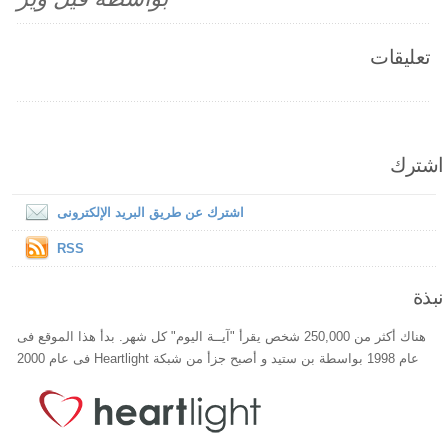
تعليقات
اشترك
اشترك عن طريق البريد الإلكترونى
RSS
نبذة
هناك أكثر من 250,000 شخص يقرأ "آيــة اليوم" كل شهر. بدأ هذا الموقع فى
عام 1998 بواسطة بن ستيد و أصبح جزأ من شبكة Heartlight فى عام 2000