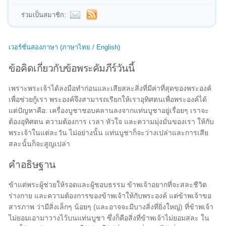
ร่วมเป็นสมาชิก:
เวอร์ชั่นสองภาษา (ภาษาไทย / English)
ข้อคิดเกี่ยวกับข้อพระคัมภีร์วันนี้
เพราะพระเจ้าได้ลงมือทำก่อนและเสียสละสิ่งที่มีค่าที่สุดของพระองค์
เพื่อช่วยกู้เรา พระองค์จึงสามารถเรียกให้เราอุทิศตนเพื่อพระองค์ได้
แต่ปัญหาคือ: เครื่องบูชาชอบคลานลงจากแท่นบูชาอยู่เรื่อยๆ เราจะ
ต้องอุทิศตน ความต้องการ เวลา หัวใจ และความมุ่งมั่นของเรา ให้กับ
พระเจ้าในแต่ละวัน ไม่อย่างนั้น แท่นบูชาก็จะว่างเปล่าและการเสีย
สละนั้นก็จะสูญเปล่า
คำอธิษฐาน
ข้าแต่พระผู้ช่วยให้รอดและผู้ชอบธรรม ข้าพเจ้าอยากที่จะสละชีวิต
ร่างกาย และความต้องการของข้าพเจ้าให้กับพระองค์ แต่ข้าพเจ้าขอ
สารภาพ ว่ามีสิ่งเล็กๆ น้อยๆ (และอาจจะมีบางสิ่งที่ยิ่งใหญ่) ที่ข้าพเจ้า
ไม่ยอมเอามาวางไว้บนแท่นบูชา ซึ่งก็คือสิ่งที่ข้าพเจ้าไม่ยอมสละ ใน