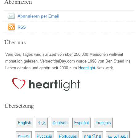
Abonnieren
Abonnieren per Email
RSS
Über uns
Vers des Tages wird zur Zeit von über 250.000 Menschen weltweit
monatlich gelesen. VerseoftheDay.com wurde 1998 von Ben Steed ins
Leben gerufen und gehört seit 2000 zum
Heartlight
-Netzwerk.
Übersetzung
English
中文
Deutsch
Español
Français
한국어
Русский
Português
ภาษาไทย
اللغة العربية