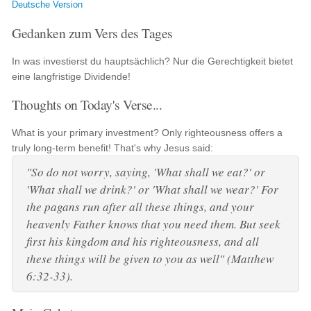
Deutsche Version
Gedanken zum Vers des Tages
In was investierst du hauptsächlich? Nur die Gerechtigkeit bietet
eine langfristige Dividende!
Thoughts on Today's Verse...
What is your primary investment? Only righteousness offers a
truly long-term benefit! That's why Jesus said:
"So do not worry, saying, 'What shall we eat?' or
'What shall we drink?' or 'What shall we wear?' For
the pagans run after all these things, and your
heavenly Father knows that you need them. But seek
first his kingdom and his righteousness, and all
these things will be given to you as well" (Matthew
6:32-33).