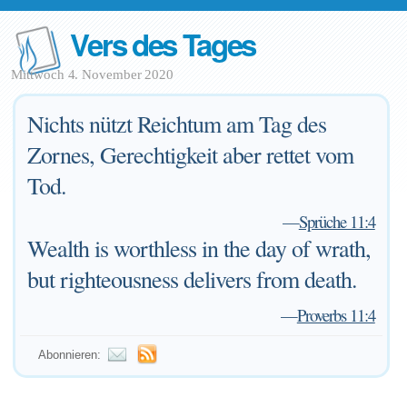
Vers des Tages
Mittwoch 4. November 2020
Nichts nützt Reichtum am Tag des
Zornes, Gerechtigkeit aber rettet vom
Tod.
—
Sprüche 11:4
Wealth is worthless in the day of wrath,
but righteousness delivers from death.
—
Proverbs 11:4
Abonnieren: