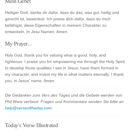
Mein Gebet
Heiliger Gott, danke dir dafür, dass du das, was gut, heilig und
gerecht ist, bewertest. Ich preise dich dafür, dass du mich
befähigst, diese Eigenschaften in meinem Charakter zu
entwickeln. In Jesu Namen. Amen.
My Prayer...
Holy God, thank you for valuing what is good, holy, and
righteous. I praise you for empowering me through the Holy Spirit
to develop those qualities I see in Jesus, have them formed in
my character, and invest my life in what matters eternally. I thank
you, in Jesus' name. Amen.
Die Gedanken zum Vers des Tages und die Gebete werden von
Phil Ware verfasst. Fragen und Kommentare senden Sie bitte an
help@verseoftheday.com
.
Today's Verse Illustrated