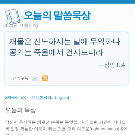
오늘의 말씀묵상
2020년 11월 04일
재물은 진노하시는 날에 무익하나
공의는 죽음에서 건지느니라
—
잠언 11:4
정기구독:
2개국어 같이 보기 (한국어 / English)
오늘의 묵상
당신이 투자하는 최우선 순위는 무엇입니까? 오랜 기간이 지나도
록 진정 확실한 이득이 되는 것은 오직 의로움(righteousness)밖에