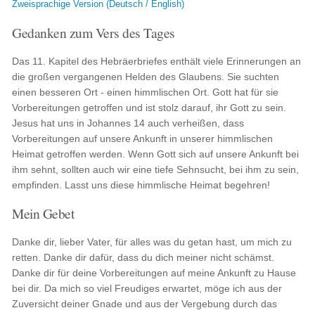
Zweisprachige Version (Deutsch / English)
Gedanken zum Vers des Tages
Das 11. Kapitel des Hebräerbriefes enthält viele Erinnerungen an
die großen vergangenen Helden des Glaubens. Sie suchten
einen besseren Ort - einen himmlischen Ort. Gott hat für sie
Vorbereitungen getroffen und ist stolz darauf, ihr Gott zu sein.
Jesus hat uns in Johannes 14 auch verheißen, dass
Vorbereitungen auf unsere Ankunft in unserer himmlischen
Heimat getroffen werden. Wenn Gott sich auf unsere Ankunft bei
ihm sehnt, sollten auch wir eine tiefe Sehnsucht, bei ihm zu sein,
empfinden. Lasst uns diese himmlische Heimat begehren!
Mein Gebet
Danke dir, lieber Vater, für alles was du getan hast, um mich zu
retten. Danke dir dafür, dass du dich meiner nicht schämst.
Danke dir für deine Vorbereitungen auf meine Ankunft zu Hause
bei dir. Da mich so viel Freudiges erwartet, möge ich aus der
Zuversicht deiner Gnade und aus der Vergebung durch das