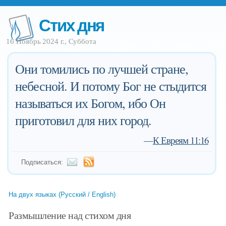
Стих дня
16 Ноябрь 2024 г., Суббота
Они томились по лучшей стране,
небесной. И потому Бог не стыдится
называться их Богом, ибо Он
приготовил для них город.
—
К Евреям 11:16
Подписаться:
На двух языках (Русский / English)
Размышление над стихом дня