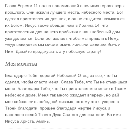
Глава Евреям 11 полна напоминаний о великих героях веры
прошлого. Они искали лучшего места, небесного места. Бог
сделал приготовления для них, и он не стыдится называться
их Богом. Иисус также обещал нам в Иоанна 14, что
приготовления для нашего прибытия в наш небесный дом
уже делаются. Если Бог желает, чтобы мы пришли к Нему,
тогда наверняка мы можем иметь сильное желание быть с
Ним. Давайте предвкушать эту небесную страну!
Моя молитва
Благодарю Тебя, дорогой Небесный Отец, за все, что Ты
сделал, чтобы спасти меня. Слава Тебе, что Ты не стыдишься
меня. Благодарю Тебя, что Ты приготовил мне место в Твоем
небесном доме. Меня так много ожидает впереди, но дай
мне сейчас жить победной жизнью, потому что я уверен в
Твоей благодати, прощен благодаря жертве Иисуса и
наполнен силой Твоего Духа Святого для святости. Во имя
Иисуса Христа. Аминь.