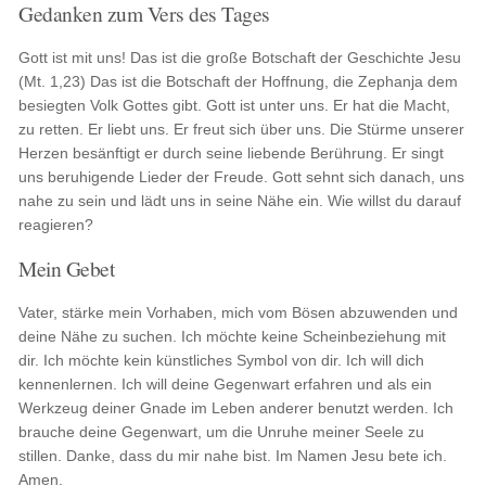
Gedanken zum Vers des Tages
Gott ist mit uns! Das ist die große Botschaft der Geschichte Jesu
(Mt. 1,23) Das ist die Botschaft der Hoffnung, die Zephanja dem
besiegten Volk Gottes gibt. Gott ist unter uns. Er hat die Macht,
zu retten. Er liebt uns. Er freut sich über uns. Die Stürme unserer
Herzen besänftigt er durch seine liebende Berührung. Er singt
uns beruhigende Lieder der Freude. Gott sehnt sich danach, uns
nahe zu sein und lädt uns in seine Nähe ein. Wie willst du darauf
reagieren?
Mein Gebet
Vater, stärke mein Vorhaben, mich vom Bösen abzuwenden und
deine Nähe zu suchen. Ich möchte keine Scheinbeziehung mit
dir. Ich möchte kein künstliches Symbol von dir. Ich will dich
kennenlernen. Ich will deine Gegenwart erfahren und als ein
Werkzeug deiner Gnade im Leben anderer benutzt werden. Ich
brauche deine Gegenwart, um die Unruhe meiner Seele zu
stillen. Danke, dass du mir nahe bist. Im Namen Jesu bete ich.
Amen.