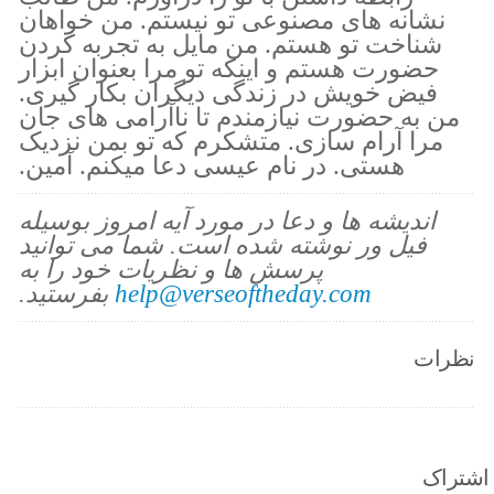
نشانه های مصنوعی تو نیستم. من خواهان
شناخت تو هستم. من مایل به تجربه کردن
حضورت هستم و اینکه تو مرا بعنوان ابزار
فیض خویش در زندگی دیگران بکار گیری.
من به حضورت نیازمندم تا ناآرامی های جان
مرا آرام سازی. متشکرم که تو بمن نزدیک
هستی. در نام عیسی دعا میکنم. آمین.
اندیشه ها و دعا در مورد آیه امروز بوسیله
فیل ور نوشته شده است. شما می توانید
پرسش ها و نظریات خود را به
help@verseoftheday.com
بفرستید.
نظرات
اشتراک