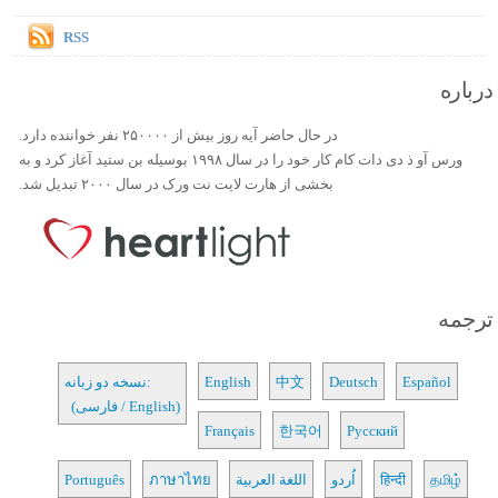
RSS
درباره
در حال حاضر آیه روز بیش از ۲۵۰۰۰۰ نفر خواننده دارد.
ورس آو ذ دی دات کام کار خود را در سال ۱۹۹۸ بوسیله بن ستید آغاز کرد و به
بخشی از هارت لایت نت ورک در سال ۲۰۰۰ تبدیل شد.
ترجمه
Español
Deutsch
中文
English
نسخه دو زبانه:
(فارسی / English)
Français
한국어
Русский
தமிழ்
हिन्दी
اُردو
اللغة العربية
ภาษาไทย
Português