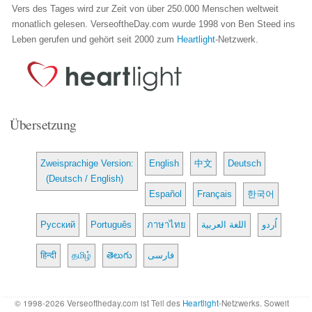
Vers des Tages wird zur Zeit von über 250.000 Menschen weltweit
monatlich gelesen. VerseoftheDay.com wurde 1998 von Ben Steed ins
Leben gerufen und gehört seit 2000 zum
Heartlight
-Netzwerk.
Übersetzung
Zweisprachige Version:
English
中文
Deutsch
(Deutsch / English)
Español
Français
한국어
Русский
Português
ภาษาไทย
اللغة العربية
اُردو
हिन्दी
தமிழ்
తెలుగు
فارسی
© 1998-2026 Verseoftheday.com ist Teil des
Heartlight
-Netzwerks. Soweit