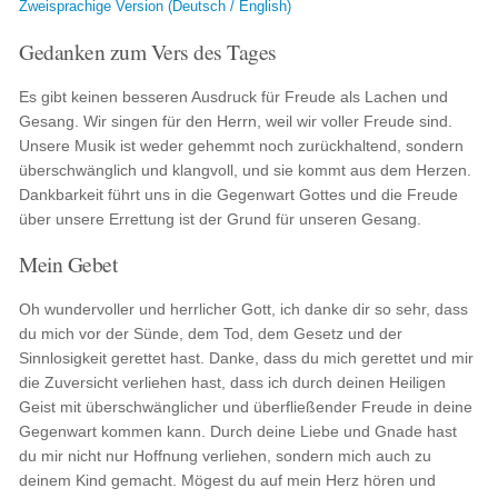
Zweisprachige Version (Deutsch / English)
Gedanken zum Vers des Tages
Es gibt keinen besseren Ausdruck für Freude als Lachen und
Gesang. Wir singen für den Herrn, weil wir voller Freude sind.
Unsere Musik ist weder gehemmt noch zurückhaltend, sondern
überschwänglich und klangvoll, und sie kommt aus dem Herzen.
Dankbarkeit führt uns in die Gegenwart Gottes und die Freude
über unsere Errettung ist der Grund für unseren Gesang.
Mein Gebet
Oh wundervoller und herrlicher Gott, ich danke dir so sehr, dass
du mich vor der Sünde, dem Tod, dem Gesetz und der
Sinnlosigkeit gerettet hast. Danke, dass du mich gerettet und mir
die Zuversicht verliehen hast, dass ich durch deinen Heiligen
Geist mit überschwänglicher und überfließender Freude in deine
Gegenwart kommen kann. Durch deine Liebe und Gnade hast
du mir nicht nur Hoffnung verliehen, sondern mich auch zu
deinem Kind gemacht. Mögest du auf mein Herz hören und