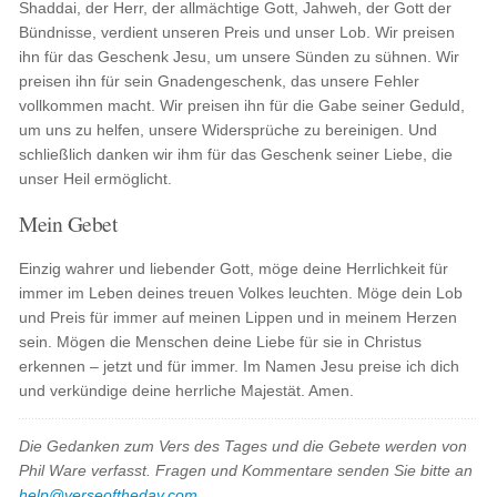
Shaddai, der Herr, der allmächtige Gott, Jahweh, der Gott der
Bündnisse, verdient unseren Preis und unser Lob. Wir preisen
ihn für das Geschenk Jesu, um unsere Sünden zu sühnen. Wir
preisen ihn für sein Gnadengeschenk, das unsere Fehler
vollkommen macht. Wir preisen ihn für die Gabe seiner Geduld,
um uns zu helfen, unsere Widersprüche zu bereinigen. Und
schließlich danken wir ihm für das Geschenk seiner Liebe, die
unser Heil ermöglicht.
Mein Gebet
Einzig wahrer und liebender Gott, möge deine Herrlichkeit für
immer im Leben deines treuen Volkes leuchten. Möge dein Lob
und Preis für immer auf meinen Lippen und in meinem Herzen
sein. Mögen die Menschen deine Liebe für sie in Christus
erkennen – jetzt und für immer. Im Namen Jesu preise ich dich
und verkündige deine herrliche Majestät. Amen.
Die Gedanken zum Vers des Tages und die Gebete werden von
Phil Ware verfasst. Fragen und Kommentare senden Sie bitte an
help@verseoftheday.com
.