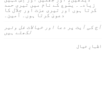
زیادہ۔ یسُوع کے نام میں تیری حمد
کرتا ہوں اور تیری عزت اور جلال کا
دعویٰ کرتا ہوں۔ آمین۔
آج کی آیت پر دعا اور خیالات فل وئیر
لکھتے ہیں
اظہارِ خیال