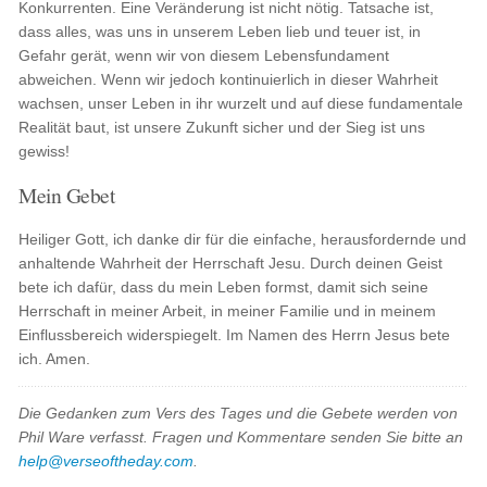
Konkurrenten. Eine Veränderung ist nicht nötig. Tatsache ist,
dass alles, was uns in unserem Leben lieb und teuer ist, in
Gefahr gerät, wenn wir von diesem Lebensfundament
abweichen. Wenn wir jedoch kontinuierlich in dieser Wahrheit
wachsen, unser Leben in ihr wurzelt und auf diese fundamentale
Realität baut, ist unsere Zukunft sicher und der Sieg ist uns
gewiss!
Mein Gebet
Heiliger Gott, ich danke dir für die einfache, herausfordernde und
anhaltende Wahrheit der Herrschaft Jesu. Durch deinen Geist
bete ich dafür, dass du mein Leben formst, damit sich seine
Herrschaft in meiner Arbeit, in meiner Familie und in meinem
Einflussbereich widerspiegelt. Im Namen des Herrn Jesus bete
ich. Amen.
Die Gedanken zum Vers des Tages und die Gebete werden von
Phil Ware verfasst. Fragen und Kommentare senden Sie bitte an
help@verseoftheday.com
.