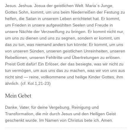
Jesus. Jeshua. Josua der geistlichen Welt. Maria´s Junge,
Gottes Sohn, kommt, um uns beim Niederreißen der Festung zu
helfen, die Satan in unserem Leben errichtetet hat. Er kommt,
um Frieden in unsere aufgewühlten Seelen und Freude in
unsere Nächte der Verzweiflung zu bringen. Er kommt nicht nur,
um uns zu dienen und uns zu segnen, sondern er kommt, um
das zu tun, was niemand anders tun könnte: Er kommt, um uns
von unseren Sünden, unseren geistlichen Unreinheiten, unseren
Rebellionen, unseren Fehltritte und Übertretungen zu erlösen.
Preist Gott dafür! Ein Erlöser, der das besiegte, was wir nicht zu
tun vermögen, um aus uns das zu machen, was wir von uns aus
nicht sind — reine, vollkommene und heilige Kinder Gottes, ihm
ähnlich. (cf. Kol.1,21-23)
Mein Gebet
Danke, Vater, für deine Vergebung, Reinigung und
Transformation, die mir durch Jesus und den Heiligen Geist
geschenkt wurde. Im Namen von Christus bete ich. Amen.