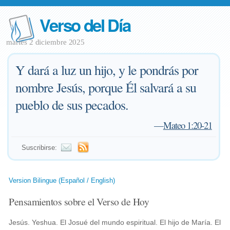
Verso del Día
martes 2 diciembre 2025
Y dará a luz un hijo, y le pondrás por
nombre Jesús, porque Él salvará a su
pueblo de sus pecados.
—
Mateo 1:20-21
Suscribirse:
Version Bilingue (Español / English)
Pensamientos sobre el Verso de Hoy
Jesús. Yeshua. El Josué del mundo espiritual. El hijo de María. El