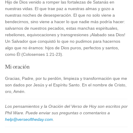
Hijo de Dios venido a romper las fortalezas de Satanás en
nuestras vidas. El que trae paz a nuestras almas y gozo a
nuestras noches de desesperación. El que no solo viene a
bendecirnos, sino viene a hacer lo que nadie más podría hacer:
salvarnos de nuestros pecados, estas manchas espirituales,
rebeliones, equivocaciones y transgresiones ¡Alabado sea Dios!
Un Salvador que conquistó lo que no pudimos para hacernos
algo que no éramos: hijos de Dios puros, perfectos y santos,
como Él (Colosenses 1:21-23).
Mi oración
Gracias, Padre, por tu perdón, limpieza y transformación que me
son dados por Jesús y el Espíritu Santo. En el nombre de Cristo,
oro, Amén.
Los pensamientos y la Oración del Verso de Hoy son escritos por
Phil Ware. Puede enviar sus preguntas o comentarios a
help@verseoftheday.com
.