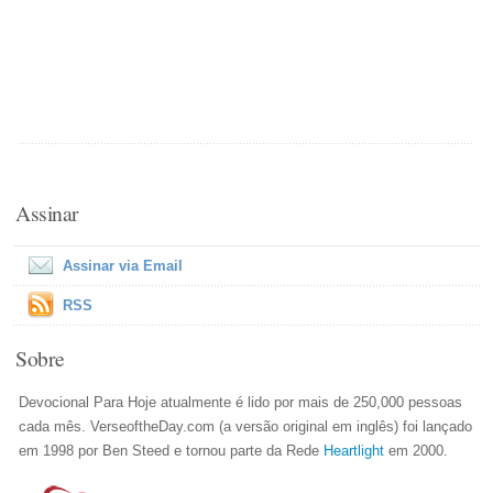
Assinar
Assinar via Email
RSS
Sobre
Devocional Para Hoje atualmente é lido por mais de 250,000 pessoas
cada mês. VerseoftheDay.com (a versão original em inglês) foi lançado
em 1998 por Ben Steed e tornou parte da Rede
Heartlight
em 2000.