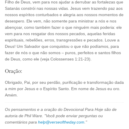
Filho de Deus, vem para nos ajudar a derrubar as fortalezas que
Satanás constrói nas nossas vidas. Jesus vem trazendo paz aos
nossos espíritos conturbados e alegria aos nossos momentos de
desespero. Ele vem, não somente para ministrar a nós e nos
abençoar, como também fazer o que ninguém mais poderia: ele
vem para nos resgatar dos nossos pecados, aquelas feridas
espirituais, rebeliões, erros, transgressões e pecados. Louve a
Deus! Um Salvador que conquistou o que não podíamos, para
fazer de nós o que não somos – puros, perfeitos e santos filhos
de Deus, como ele (veja Colossenses 1:21-23).
Oração:
Obrigado, Pai, por seu perdão, purificação e transformação dada
a mim por Jesus e o Espírito Santo. Em nome de Jesus eu oro.
Amém.
Os pensamentos e a oração do Devocional Para Hoje são de
autoria de Phil Ware. "Você pode enviar perguntas ou
comentários para
help@verseoftheday.com
."