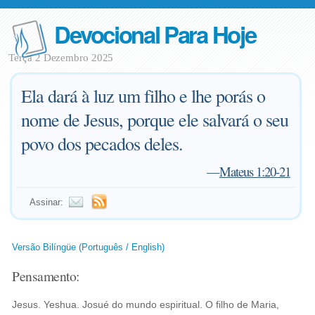
Devocional Para Hoje
Terça 2 Dezembro 2025
Ela dará à luz um filho e lhe porás o
nome de Jesus, porque ele salvará o seu
povo dos pecados deles.
—
Mateus 1:20-21
Assinar:
Versão Bilíngüe (Português / English)
Pensamento:
Jesus. Yeshua. Josué do mundo espiritual. O filho de Maria,