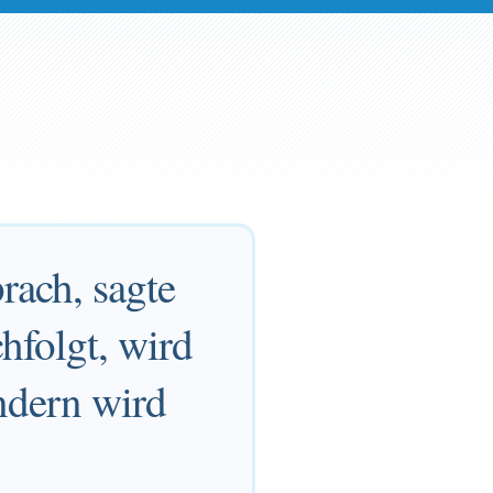
rach, sagte
hfolgt, wird
ondern wird