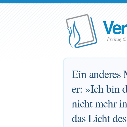
Ver
Freitag 
Ein anderes M
er: »Ich bin 
nicht mehr in
das Licht de