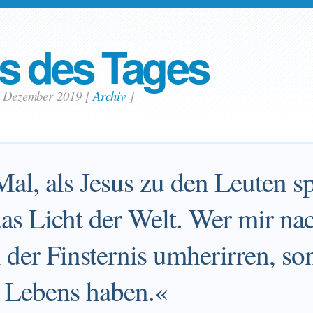
s des Tages
6. Dezember 2019
[
Archiv
]
al, als Jesus zu den Leuten sp
das Licht der Welt. Wer mir nac
 der Finsternis umherirren, s
s Lebens haben.«