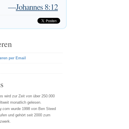
—
Johannes 8:12
eren
eren per Email
s
s wird zur Zeit von über 250.000
tweit monatlich gelesen.
y.com wurde 1998 von Ben Steed
ufen und gehört seit 2000 zum
tzwerk.