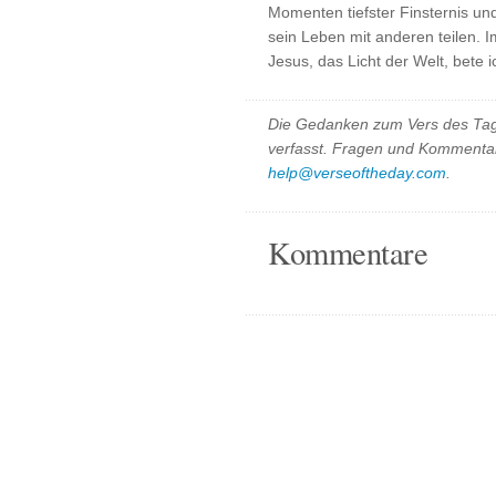
Momenten tiefster Finsternis und
sein Leben mit anderen teilen. 
Jesus, das Licht der Welt, bete 
Die Gedanken zum Vers des Tag
verfasst. Fragen und Kommentar
help@verseoftheday.com
.
Kommentare