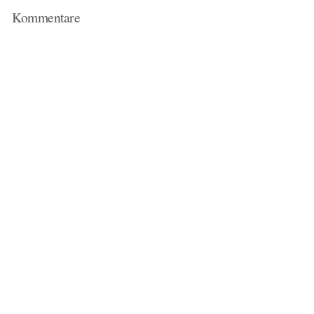
Kommentare