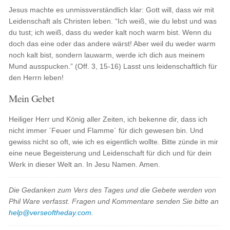
Jesus machte es unmissverständlich klar: Gott will, dass wir mit
Leidenschaft als Christen leben. “Ich weiß, wie du lebst und was
du tust; ich weiß, dass du weder kalt noch warm bist. Wenn du
doch das eine oder das andere wärst! Aber weil du weder warm
noch kalt bist, sondern lauwarm, werde ich dich aus meinem
Mund ausspucken.” (Off. 3, 15-16) Lasst uns leidenschaftlich für
den Herrn leben!
Mein Gebet
Heiliger Herr und König aller Zeiten, ich bekenne dir, dass ich
nicht immer `Feuer und Flamme´ für dich gewesen bin. Und
gewiss nicht so oft, wie ich es eigentlich wollte. Bitte zünde in mir
eine neue Begeisterung und Leidenschaft für dich und für dein
Werk in dieser Welt an. In Jesu Namen. Amen.
Die Gedanken zum Vers des Tages und die Gebete werden von
Phil Ware verfasst. Fragen und Kommentare senden Sie bitte an
help@verseoftheday.com
.