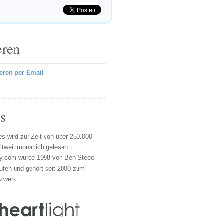
eren
eren per Email
s
s wird zur Zeit von über 250.000
tweit monatlich gelesen.
y.com wurde 1998 von Ben Steed
ufen und gehört seit 2000 zum
tzwerk.