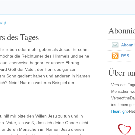
ish)
Abonni
s des Tages
Abonni
hr lieben oder mehr geben als Jesus. Er sehnt
 möchte die Reichtümer des Himmels und seine
RSS
aunlicherweise begehrt er unsere Ehrung.
Über un
ird Gott der Vater, der Herr des ganzen
inem Sohn gedient haben und anderen in Namen
ch? Nein! Nur ein weiteres Beispiel der
Vers des Tage
Menschen wel
VerseoftheDa
ins Leben ger
Heartlight
-Ne
, hilf mir bitte den Willen Jesu zu tun und in
. Vater, ich weiß, dass ich deine Gnade nicht
te anderen Menschen im Namen Jesu dienen