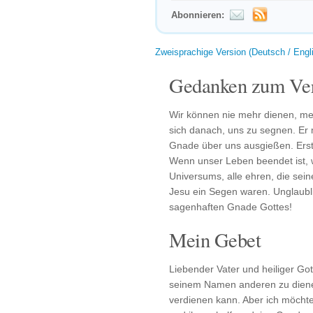
Abonnieren:
Zweisprachige Version (Deutsch / Engl
Gedanken zum Ver
Wir können nie mehr dienen, me
sich danach, uns zu segnen. Er
Gnade über uns ausgießen. Erst
Wenn unser Leben beendet ist, w
Universums, alle ehren, die se
Jesu ein Segen waren. Unglaubli
sagenhaften Gnade Gottes!
Mein Gebet
Liebender Vater und heiliger Gott
seinem Namen anderen zu dienen
verdienen kann. Aber ich möch