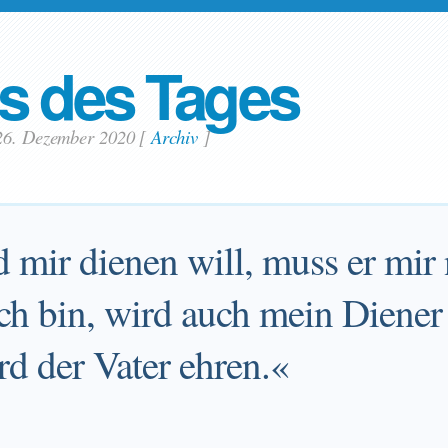
s des Tages
26. Dezember 2020
[
Archiv
]
mir dienen will, muss er mir 
ch bin, wird auch mein Diener
rd der Vater ehren.«