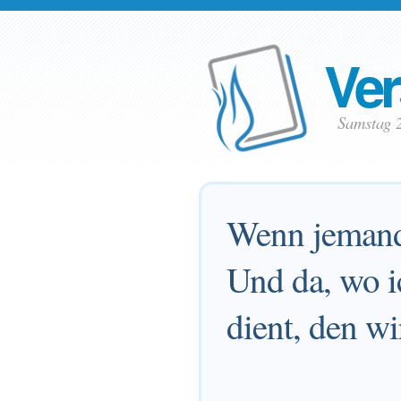
Ver
Samstag 
Wenn jemand 
Und da, wo i
dient, den wi