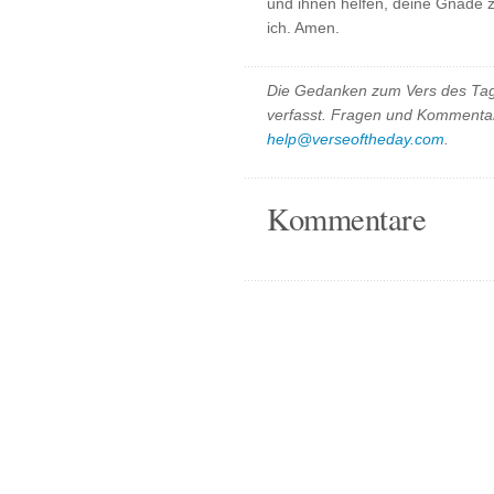
und ihnen helfen, deine Gnade 
ich. Amen.
Die Gedanken zum Vers des Tag
verfasst. Fragen und Kommentar
help@verseoftheday.com
.
Kommentare