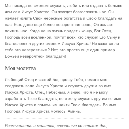
Мы никогда не сможем служить, любить или отдавать больше
чем сам Иисус Христос. Он жаждет благословить нас. Он
желает излить Свои небесные богатства и Свою благодать на
нас. Есть даже еще более невероятная вещь, Он желает
почтить нас. Когда наша жизнь придет к концу, Бог Отец,
Господь всей вселенной, почтит всех, кто служил Его Сыну и
благословлял других именем Иисуса Христа! Не кажется ли
тебе это невероятным? Нет, это просто еще один пример
Божьей невероятной благодати!
Моя молитва
Любящий Отец и святой Бог, прошу Тебя, помоги мне
следовать воле Иисуса Христа и служить другим во имя
Иисуса Христа. Отец Небесный, я знаю, что я не могу
заработать Твою благодать, но я хочу служить другим во имя
Иисуса Христа и помочь им найти Твою благодать. Во имя
Господа Иисуса Христа молюсь. Аминь.
Размышления и молитва, связанные со стихом дня,