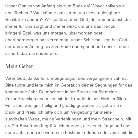
Unser Gott ist von Anfang bis zum Ende da! Wovor sollten wir
uns fürchten? Was könnte passieren, um diese unleugbare
Realität zu ändern? Wir gehören dem Gott, der immer da ist, der
immer für uns sorgt und immer wirkt, um uns das Heil zu
bringen! Egal, was uns morgen, übermorgen oder
überübermorgen passieren mag, unser Schicksal liegt bei Gott,
der uns von Anfang bis zum Ende überspannt und unser Leben
sichert, das nie enden wird.
Mein Gebet
Vater Gott, danke für die Segnungen des vergangenen Jahres.
Bitte führe und leite mich im Gebrauch deiner Segnungen für das
kommende Jahr. Du möchtest in mir Zuversicht für meine
Zukunft wecken und mich mit der Freude deines Heils erfüllen.
Für alles, was gut, heilig und gnädig gewesen ist, gebe ich dir
Dank und Preis. Ich bitte dich um Vergebung für meine
sündhaften Wege, meine Verfehlungen und mein Straucheln. Mit
großer Erwartung begrüße ich morgen, die neuen Tage und das
neue Jahr, denn ich werde sie bestimmt erleben oder aber mit dir