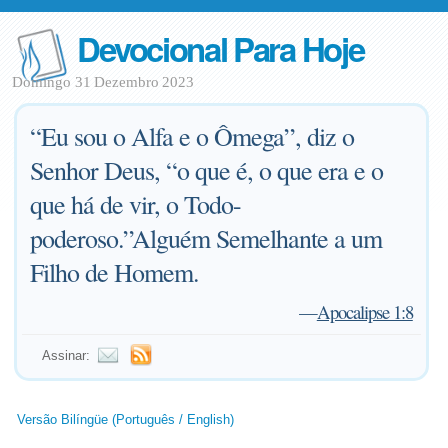
Devocional Para Hoje
Domingo 31 Dezembro 2023
“Eu sou o Alfa e o Ômega”, diz o
Senhor Deus, “o que é, o que era e o
que há de vir, o Todo-
poderoso.”Alguém Semelhante a um
Filho de Homem.
—
Apocalipse 1:8
Assinar:
Versão Bilíngüe (Português / English)