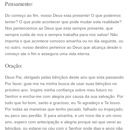
Pensamento:
Do começo ao fim, nosso Deus esta presente! O que podemos
temer? O que pode acontecer que pode mudar esta realidade?
Nos pertencemos ao Deus que esta sempre presente, que
sempre cuida de nos e sempre trabalha para nos salvar! Não
importa o que acontece conosco amanha ou no dia seguinte, ou
no outro, nosso destino pertence ao Deus que alcança desde o
começo ate o fim e assegura uma vida eterna.
Oração:
Deus Pai, obrigado pelas bênçãos deste ano que esta passando.
Por favor, guie-me na minha busca de usar suas bênçãos no
próximo ano. Inspire minha confiança sobre meu futuro no
Senhor e encha-me com alegria por causa da sua salvação. Por
tudo que foi bom, santo e gracioso, eu Te agradeço e Te louvo.
Por todas as maneiras que tenho pecado, falhado ou tropeçado,
eu peco seu perdão. E para amanha, e um novo dia e um novo
ano, espero com antecipação e alegria porque sei que verei as
bênçãos, ou estarei no céu com o Senhor onde dias e anos não