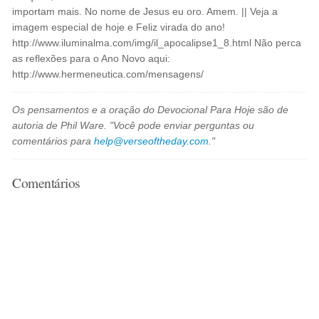
importam mais. No nome de Jesus eu oro. Amem. || Veja a
imagem especial de hoje e Feliz virada do ano!
http://www.iluminalma.com/img/il_apocalipse1_8.html Não perca
as reflexões para o Ano Novo aqui:
http://www.hermeneutica.com/mensagens/
Os pensamentos e a oração do Devocional Para Hoje são de
autoria de Phil Ware. "Você pode enviar perguntas ou
comentários para
help@verseoftheday.com
."
Comentários