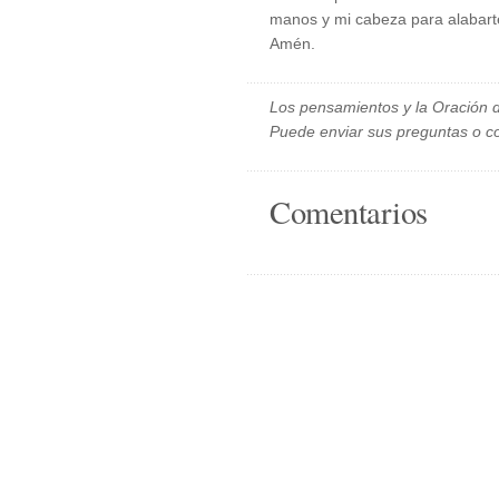
manos y mi cabeza para alabarte
Amén.
Los pensamientos y la Oración d
Puede enviar sus preguntas o c
Comentarios