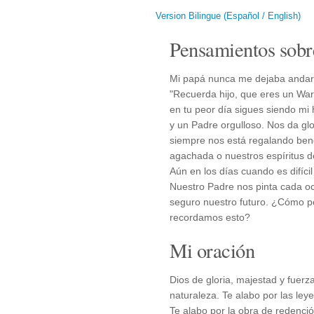
Version Bilingue (Español / English)
Pensamientos sobr
Mi papá nunca me dejaba andar
"Recuerda hijo, que eres un Wa
en tu peor día sigues siendo mi h
y un Padre orgulloso. Nos da gl
siempre nos está regalando ben
agachada o nuestros espíritus d
Aún en los días cuando es difícil
Nuestro Padre nos pinta cada oc
seguro nuestro futuro. ¿Cómo p
recordamos esto?
Mi oración
Dios de gloria, majestad y fuerz
naturaleza. Te alabo por las ley
Te alabo por la obra de redenció