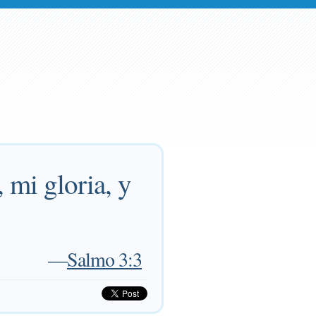
 mi gloria, y
—
Salmo 3:3