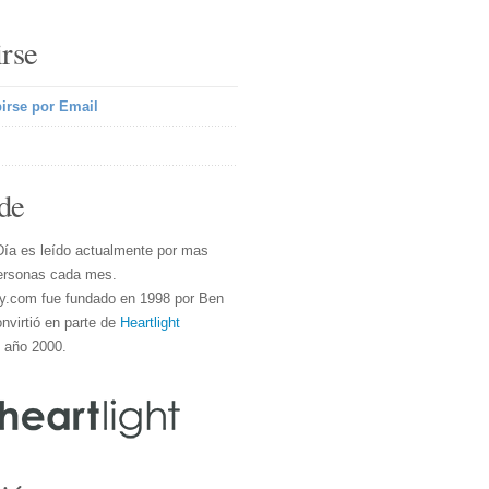
irse
irse por Email
de
Día es leído actualmente por mas
ersonas cada mes.
y.com fue fundado en 1998 por Ben
nvirtió en parte de
Heartlight
l año 2000.