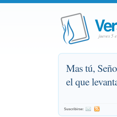
Ver
jueves 5 
Mas tú, Señor
el que levant
Suscribirse: