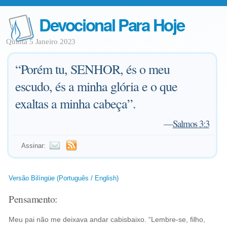
Devocional Para Hoje
Quinta 5 Janeiro 2023
“Porém tu, SENHOR, és o meu
escudo, és a minha glória e o que
exaltas a minha cabeça”.
—
Salmos 3:3
Assinar:
Versão Bilíngüe (Português / English)
Pensamento:
Meu pai não me deixava andar cabisbaixo. “Lembre-se, filho,