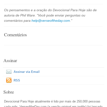
Os pensamentos e a oração do Devocional Para Hoje são de
autoria de Phil Ware. "Você pode enviar perguntas ou
comentários para
help@verseoftheday.com
."
Comentários
Assinar
Assinar via Email
RSS
Sobre
Devocional Para Hoje atualmente é lido por mais de 250,000 pessoas
cada mês. VerseoftheDay.com (a versão original em inglês) foi lançado