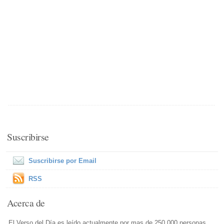
Suscribirse
Suscribirse por Email
RSS
Acerca de
El Verso del Día es leído actualmente por mas de 250,000 personas