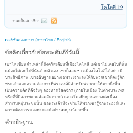
—
โคโลสี 1:9
ร่วมเป็นสมาชิก:
เวอร์ชั่นสองภาษา (ภาษาไทย / English)
ข้อคิดเกี่ยวกับข้อพระคัมภีร์วันนี้
เปาโลเขียนคำเหล่านี้ถึงคริสเตียนที่เมืองโคโลสี แต่เขาไม่เคยไปที่นั่น
แม้จะไม่เคยไปที่นั่นด้วยตัวเอง เขาก็สอนชาวเมืองโคโลสีได้อย่างมี
ประสิทธิภาพ เขาอธิษฐานอย่างเฉพาะเจาะจงให้กับพวกเขาที่จะรู้จัก
พระเจ้าและความต้องการที่พระองค์มีสำหรับพวกเขาให้มากยิ่งขึ้น
เป็นความคิดที่ดีจริงๆ ลองหาคริสตจักร (ภายในเมือง ในต่างประเทศ,
หรือที่ที่มีสภาพแวดล้อมอันตราย) และเริ่มอธิษฐานอย่างต่อเนื่อง
สำหรับหมู่ประชุมนั้น ขอพระเจ้าที่จะช่วยให้พวกเขารู้จักพระองค์และ
ความต้องการของพระองค์อย่างสมบูรณ์มากขึ้น
คำอธิษฐาน