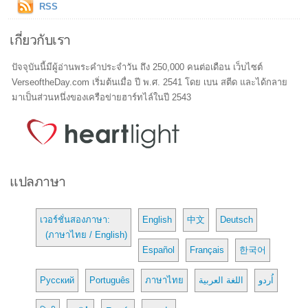
RSS
เกี่ยวกับเรา
ปัจจุบันนี้มีผู้อ่านพระคำประจำวัน ถึง 250,000 คนต่อเดือน เว็บไซต์
VerseoftheDay.com เริ่มต้นเมื่อ ปี พ.ศ. 2541 โดย เบน สตีด และได้กลาย
มาเป็นส่วนหนึ่งของเครือข่ายฮาร์ทไล์ในปี 2543
แปลภาษา
เวอร์ชั่นสองภาษา:
English
中文
Deutsch
(ภาษาไทย / English)
Español
Français
한국어
Русский
Português
ภาษาไทย
اللغة العربية
اُردو