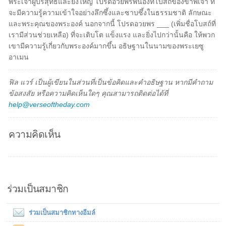
พระเจ้าผู้บริสุทธิ์และยิ่งใหญ่ โปรดอวยพรพี่น้องที่โบสถ์ของข้าพเจ้า ที่
จะมีความรู้ความเข้าใจอย่างลึกซึ้งและซาบซึ้งในธรรมชาติ ลักษณะ
และพระคุณของพระองค์ นอกจากนี้ โปรดอวยพร ___ (เพิ่มชื่อโบสถ์ที่
เรามีส่วนช่วยเหลือ) ที่จะเติบโต แข็งแรง และยิ่งไปกว่านั้นคือ ให้พวก
เขามีความรู้เกี่ยวกับพระองค์มากขึ้น อธิษฐานในนามของพระเยซู
อาเมน
ฟิล แวร์ เป็นผู้เขียนในส่วนที่เป็นข้อคิดและคำอธิษฐาน หากมีคำถาม
ข้อสงสัย หรือความคิดเห็นใดๆ คุณสามารถติดต่อได้ที่
help@verseoftheday.com
ความคิดเห็น
ร่วมเป็นสมาชิก
ร่วมเป็นสมาชิกทางอีมล์