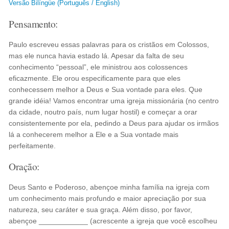
Versão Bilíngüe (Português / English)
Pensamento:
Paulo escreveu essas palavras para os cristãos em Colossos,
mas ele nunca havia estado lá. Apesar da falta de seu
conhecimento “pessoal”, ele ministrou aos colossences
eficazmente. Ele orou especificamente para que eles
conhecessem melhor a Deus e Sua vontade para eles. Que
grande idéia! Vamos encontrar uma igreja missionária (no centro
da cidade, noutro país, num lugar hostil) e começar a orar
consistentemente por ela, pedindo a Deus para ajudar os irmãos
lá a conhecerem melhor a Ele e a Sua vontade mais
perfeitamente.
Oração:
Deus Santo e Poderoso, abençoe minha família na igreja com
um conhecimento mais profundo e maior apreciação por sua
natureza, seu caráter e sua graça. Além disso, por favor,
abençoe ____________ (acrescente a igreja que você escolheu