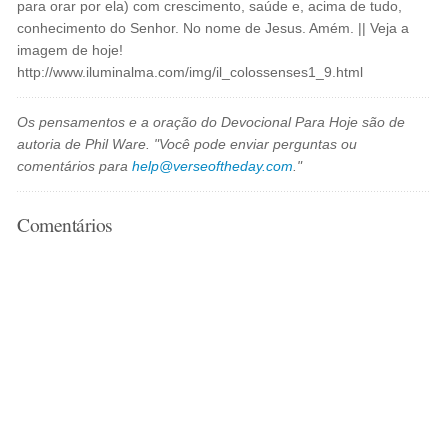
para orar por ela) com crescimento, saúde e, acima de tudo,
conhecimento do Senhor. No nome de Jesus. Amém. || Veja a
imagem de hoje!
http://www.iluminalma.com/img/il_colossenses1_9.html
Os pensamentos e a oração do Devocional Para Hoje são de
autoria de Phil Ware. "Você pode enviar perguntas ou
comentários para
help@verseoftheday.com
."
Comentários