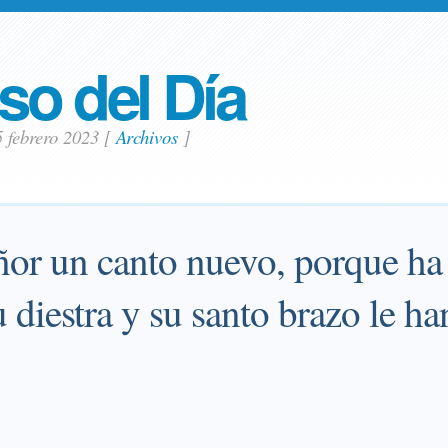
so del Día
5 febrero 2023
[
Archivos
]
ñor un canto nuevo, porque ha
u diestra y su santo brazo le ha