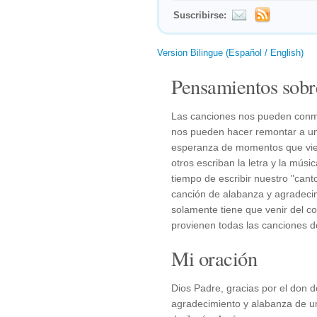
Suscribirse:
Version Bilingue (Español / English)
Pensamientos sobr
Las canciones nos pueden conm
nos pueden hacer remontar a un
esperanza de momentos que vie
otros escriban la letra y la mús
tiempo de escribir nuestro "ca
canción de alabanza y agradecim
solamente tiene que venir del co
provienen todas las canciones d
Mi oración
Dios Padre, gracias por el don d
agradecimiento y alabanza de u