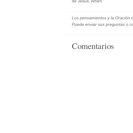
de Jesús, Amén.
Los pensamientos y la Oración d
Puede enviar sus preguntas o c
Comentarios