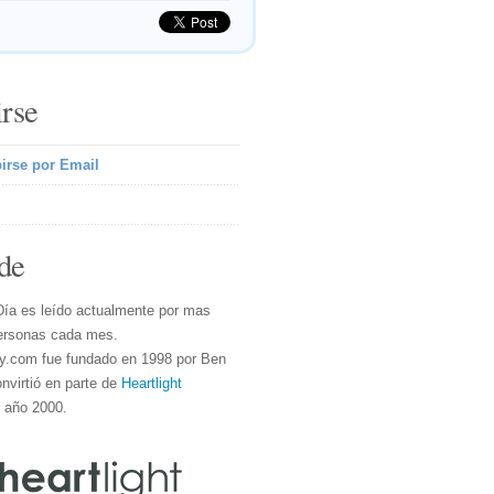
irse
irse por Email
de
Día es leído actualmente por mas
ersonas cada mes.
y.com fue fundado en 1998 por Ben
nvirtió en parte de
Heartlight
l año 2000.