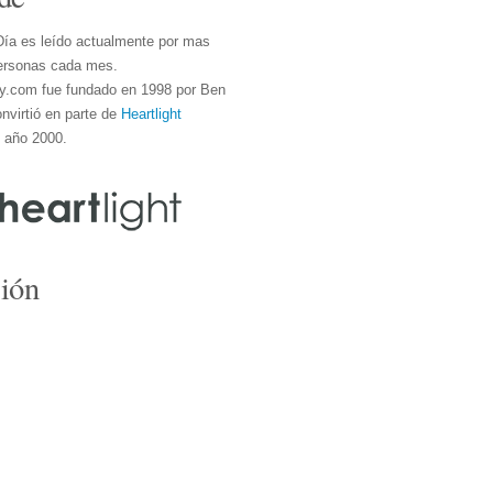
Día es leído actualmente por mas
ersonas cada mes.
y.com fue fundado en 1998 por Ben
nvirtió en parte de
Heartlight
l año 2000.
ión