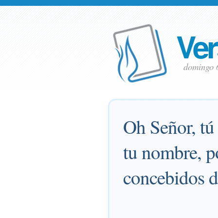
Ver
domingo 
Oh Señor, tú 
tu nombre, p
concebidos d