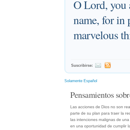
O Lord, you a
name, for in 
marvelous th
Suscribirse:
Solamente Español
Pensamientos sobr
Las acciones de Dios no son rea
parte de su plan para traer la r
las intenciones malignas de una m
en una oportunidad de cumplir la