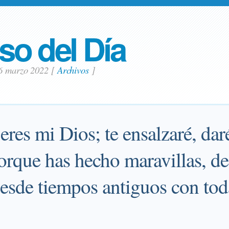
so del Día
6 marzo 2022
[
Archivos
]
eres mi Dios; te ensalzaré, dar
orque has hecho maravillas, de
esde tiempos antiguos con toda