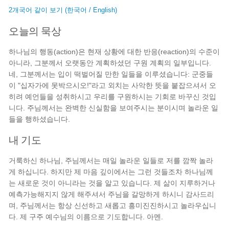
2개국어 같이 보기 (한국어 / English)
오늘의 묵상
하나님의 행동(action)은 현재 상황에 대한 반응(reaction)의 수준이
아니라, 그분께서 오랫동안 계획하셨던 구원 계획의 일부입니다.
네, 그분께서는 입이 떡벌어질 만한 일들을 이루셨습니다: 군중들
이 "십자가에 못박으시오!"라고 외치는 사악한 뜻을 붙잡으셔서 오
히려 예언들을 성취하시고 우리를 구원하시는 기회로 바꾸신 것입
니다. 주님께서는 완벽한 신실함을 보여주시는 분이시며 놀라운 일
들을 행하셨습니다.
내 기도
거룩하신 하나님, 주님께서는 매일 놀라운 일들로 저를 깜짝 놀라
게 하십니다. 하지만 제 마음 깊이에서는 그런 것들조차 하나님께
는 새로운 것이 아니라는 것을 알고 있습니다. 제 삶이 지루하거나
예측가능해지지 않게 해주셔서 주님을 갈망하게 하시니 감사드리
며, 주님께서는 항상 신선하고 새롭고 흥미진진하시고 놀라우십니
다. 제 구주 예수님의 이름으로 기도합니다. 아멘.