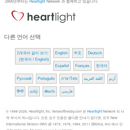
2000년부터는
Heartlight
Network 과 함께하고 있습니다.
다른 언어 선택
2개국어 같이 보기:
English
中文
Deutsch
(한국어 / English)
Español
Français
한국어
Русский
Português
ภาษาไทย
اللغة العربية
اُردو
हिन्दी
தமிழ்
తెలుగు
فارسی
© 1998-2026, Heartlight, Inc. Verseoftheday.com 은
Heartlight
Network 의 사
역 부서의 하나입니다. 모든 성구 인용은 별다른 안내가 없다면, 모두 New
International Version (NIV) @ 1973, 1978, 1984, 2011 (Biblica, Inc) 에서 인