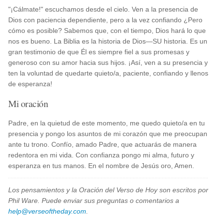
"¡Cálmate!" escuchamos desde el cielo. Ven a la presencia de
Dios con paciencia dependiente, pero a la vez confiando ¿Pero
cómo es posible? Sabemos que, con el tiempo, Dios hará lo que
nos es bueno. La Biblia es la historia de Dios—SU historia. Es un
gran testimonio de que Él es siempre fiel a sus promesas y
generoso con su amor hacia sus hijos. ¡Así, ven a su presencia y
ten la voluntad de quedarte quieto/a, paciente, confiando y llenos
de esperanza!
Mi oración
Padre, en la quietud de este momento, me quedo quieto/a en tu
presencia y pongo los asuntos de mi corazón que me preocupan
ante tu trono. Confío, amado Padre, que actuarás de manera
redentora en mi vida. Con confianza pongo mi alma, futuro y
esperanza en tus manos. En el nombre de Jesús oro, Amen.
Los pensamientos y la Oración del Verso de Hoy son escritos por
Phil Ware. Puede enviar sus preguntas o comentarios a
help@verseoftheday.com
.