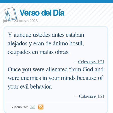
Verso del Día
jueves 23 marzo 2023
Y aunque ustedes antes estaban
alejados y eran de ánimo hostil,
ocupados en malas obras.
—
Colosenses 1:21
Once you were alienated from God and
were enemies in your minds because of
your evil behavior.
—
Colossians 1:21
Suscribirse: