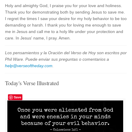
Holy and almighty God, I praise you for your love and holiness.
Thank you for demonstrating both by sending Jesus to save me.
I regret the times I saw your desire for my holy behavior to be too
demanding or harsh. I thank you for loving me enough to save
me in Jesus and call me to a holy life under your protection and
care. In Jesus' name, I pray. Amen.
Los pensamientos y la Oración del Verso de Hoy son escritos por
Phil Ware. Puede enviar sus preguntas o comentarios a
help@verseoftheday.com
.
Today's Verse Illustrated
Save