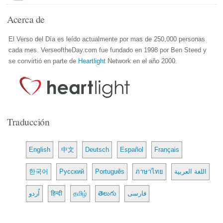
Acerca de
El Verso del Día es leído actualmente por mas de 250,000 personas
cada mes. VerseoftheDay.com fue fundado en 1998 por Ben Steed y
se convirtió en parte de
Heartlight
Network en el año 2000.
Traducción
English
中文
Deutsch
Español
Français
한국어
Русский
Português
ภาษาไทย
اللغة العربية
اُردو
हिन्दी
தமிழ்
తెలుగు
فارسی