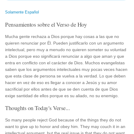
Solamente Español
Pensamientos sobre el Verso de Hoy
Mucha gente rechaza a Dios porque hay cosas a las que no
quieren renunciar por Él. Pueden justificarlo con un argumento
intelectual, pero muy a menudo no quieren someter su voluntad
a Dios porque eso significará renunciar a algo que aman y que
entra en conflicto con el carácter de Dios. Muchos evangelistas
saben que los argumentos intelectuales muy pocas veces hacen
que esta clase de persona se vuelva a la verdad. Lo que deben
hacer en vez de eso es llegar a conocer a Jesús y su amor
sacrificial por ellos antes de que se den cuenta de que Dios
exige santidad de ellos porque es su aliado, no su enemigo.
Thoughts on Today's Verse...
So many people reject God because of the things they do not
want to give up to honor and obey him. They may couch it in an
intellectual argument, but the real issue is that they do not want