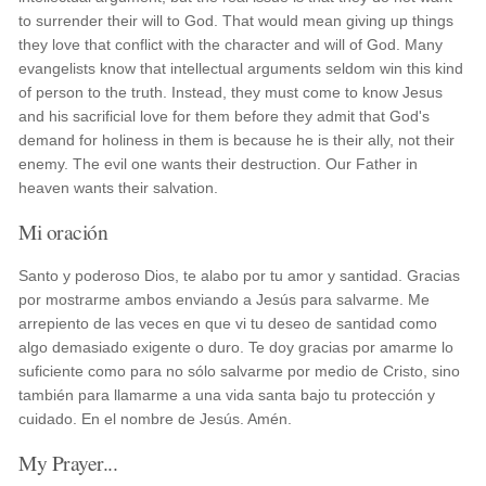
to surrender their will to God. That would mean giving up things
they love that conflict with the character and will of God. Many
evangelists know that intellectual arguments seldom win this kind
of person to the truth. Instead, they must come to know Jesus
and his sacrificial love for them before they admit that God's
demand for holiness in them is because he is their ally, not their
enemy. The evil one wants their destruction. Our Father in
heaven wants their salvation.
Mi oración
Santo y poderoso Dios, te alabo por tu amor y santidad. Gracias
por mostrarme ambos enviando a Jesús para salvarme. Me
arrepiento de las veces en que vi tu deseo de santidad como
algo demasiado exigente o duro. Te doy gracias por amarme lo
suficiente como para no sólo salvarme por medio de Cristo, sino
también para llamarme a una vida santa bajo tu protección y
cuidado. En el nombre de Jesús. Amén.
My Prayer...