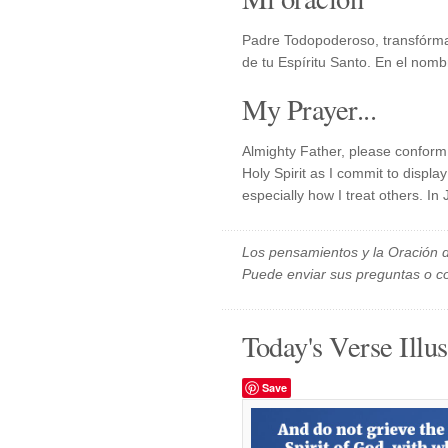
Padre Todopoderoso, transfórm
de tu Espíritu Santo. En el nom
My Prayer...
Almighty Father, please conform
Holy Spirit as I commit to displa
especially how I treat others. In
Los pensamientos y la Oración d
Puede enviar sus preguntas o c
Today's Verse Illus
Save