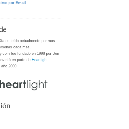
irse por Email
de
Día es leído actualmente por mas
ersonas cada mes.
y.com fue fundado en 1998 por Ben
nvirtió en parte de
Heartlight
l año 2000.
ión