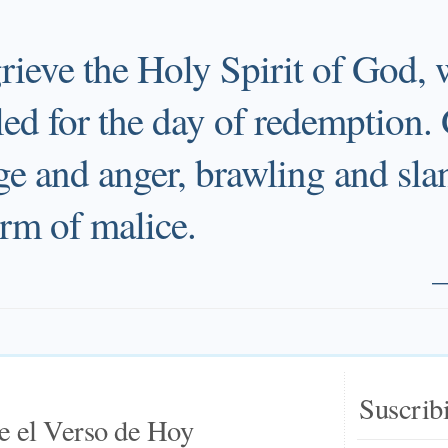
rieve the Holy Spirit of God,
ed for the day of redemption. G
age and anger, brawling and sla
orm of malice.
Suscrib
e el Verso de Hoy