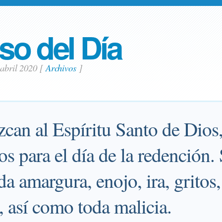
so del Día
 abril 2020
[
Archivos
]
zcan al Espíritu Santo de Dios,
os para el día de la redención.
da amargura, enojo, ira, gritos,
, así como toda malicia.