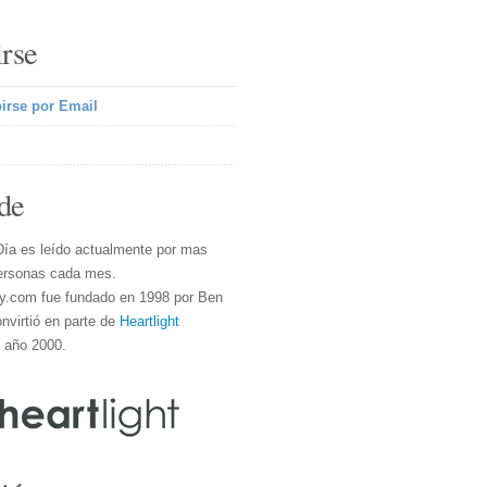
irse
irse por Email
de
Día es leído actualmente por mas
ersonas cada mes.
y.com fue fundado en 1998 por Ben
nvirtió en parte de
Heartlight
l año 2000.