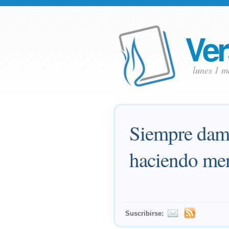
Ver
lunes 1 
Siempre damo
haciendo men
Suscribirse: