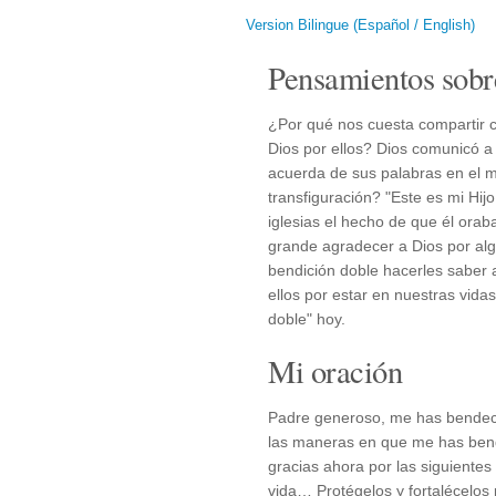
Version Bilingue (Español / English)
Pensamientos sobr
¿Por qué nos cuesta compartir 
Dios por ellos? Dios comunicó a
acuerda de sus palabras en el 
transfiguración? "Este es mi Hi
iglesias el hecho de que él oraba
grande agradecer a Dios por alg
bendición doble hacerles saber
ellos por estar en nuestras vi
doble" hoy.
Mi oración
Padre generoso, me has bendeci
las maneras en que me has bend
gracias ahora por las siguiente
vida… Protégelos y fortalécelo