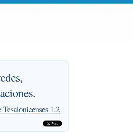
edes,
aciones.
e Tesalonicenses 1:2