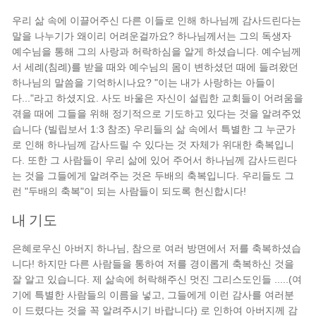
우리 삶 속에 이끌어주신 다른 이들로 인해 하나님께 감사드린다는
말을 나누기가 왜이리 어려운걸까요? 하나님께서는 그의 독생자
예수님을 통해 그의 사랑과 허락하심을 알게 하셨습니다. 예수님께
서 세례(침례)를 받을 때와 예수님의 몸이 변하셨던 때에 들려왔던
하나님의 말씀을 기억하시나요? "이는 내가 사랑하는 아들이
다..."라고 하셨지요. 사도 바울은 자신이 설립한 교회들이 어려움을
겪을 때에 그들을 위해 정기적으로 기도하고 있다는 것을 알려주었
습니다 (빌립보서 1:3 참조) 우리들의 삶 속에서 특별한 그 누군가
로 인해 하나님께 감사드릴 수 있다는 것 자체가 위대한 축복입니
다. 또한 그 사람들이 우리 삶에 있어 주어서 하나님께 감사드린다
는 것을 그들에게 알려주는 것은 두배의 축복입니다. 우리들도 그
런 "두배의 축복"이 되는 사람들이 되도록 헌신합시다!
내 기도
은혜로우신 아버지 하나님, 참으로 여러 방면에서 저를 축복하셨습
니다! 하지만 다른 사람들을 통하여 저를 경이롭게 축복하신 것을
잘 알고 있습니다. 제 삶속에 허락해주신 멋진 그리스도인들 .....(여
기에 특별한 사람들의 이름을 넣고, 그들에게 이런 감사를 여러분
이 드렸다는 것을 꼭 알려주시기 바랍니다) 로 인하여 아버지께 감