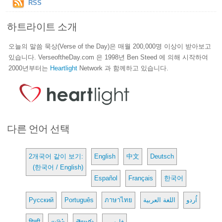
RSS
하트라이트 소개
오늘의 말씀 묵상(Verse of the Day)은 매월 200,000명 이상이 받아보고
있습니다. VerseoftheDay.com 은 1998년 Ben Steed 에 의해 시작하여
2000년부터는
Heartlight
Network 과 함께하고 있습니다.
다른 언어 선택
2개국어 같이 보기:
English
中文
Deutsch
(한국어 / English)
Español
Français
한국어
Русский
Português
ภาษาไทย
اللغة العربية
اُردو
हिन्दी
தமிழ்
తెలుగు
فارسی