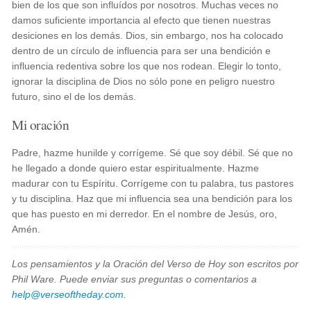
bien de los que son influídos por nosotros. Muchas veces no
damos suficiente importancia al efecto que tienen nuestras
desiciones en los demás. Dios, sin embargo, nos ha colocado
dentro de un círculo de influencia para ser una bendición e
influencia redentiva sobre los que nos rodean. Elegir lo tonto,
ignorar la disciplina de Dios no sólo pone en peligro nuestro
futuro, sino el de los demás.
Mi oración
Padre, hazme hunilde y corrígeme. Sé que soy débil. Sé que no
he llegado a donde quiero estar espiritualmente. Hazme
madurar con tu Espíritu. Corrígeme con tu palabra, tus pastores
y tu disciplina. Haz que mi influencia sea una bendición para los
que has puesto en mi derredor. En el nombre de Jesús, oro,
Amén.
Los pensamientos y la Oración del Verso de Hoy son escritos por
Phil Ware. Puede enviar sus preguntas o comentarios a
help@verseoftheday.com
.