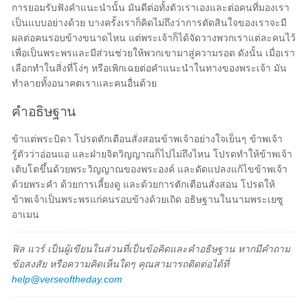
การยอมรับฟังคำแนะนำนั้น มันดีต่อทั้งตัวเราเองและต่อคนที่มองเรา
เป็นแบบอย่างด้วย บางครั้งเราก็คิดไม่ถึงว่าการตัดสินใจของเราจะมี
ผลต่อคนรอบข้างขนาดไหน แต่พระเจ้าก็ได้จัดวางพวกเราแต่ละคนไว้
เพื่อเป็นพระพรและมีส่วนช่วยให้พวกเขามาสู่ความรอด ดังนั้น เมื่อเรา
เลือกทำในสิ่งที่โง่ๆ หรือเพิกเฉยต่อคำแนะนำในทางของพระเจ้า มัน
ทำลายทั้งอนาคตเราและคนอื่นด้วย
คำอธิษฐาน
ข้าแต่พระบิดา โปรดตักเตือนสั่งสอนข้าพเจ้าอย่างใจเย็นๆ ข้าพเจ้า
รู้ตัวว่าอ่อนแอ และฝ่ายจิตวิญญาณก็ไปไม่ถึงไหน โปรดทำให้ข้าพเจ้า
เติบโตขึ้นด้วยพระวิญญาณของพระองค์ และดัดแปลงแก้ไขข้าพเจ้า
ด้วยพระคำ ด้วยการเลี้ยงดู และด้วยการตักเตือนสั่งสอน โปรดให้
ข้าพเจ้าเป็นพระพรแก่คนรอบข้างด้วยเถิด อธิษฐานในนามพระเยซู
อาเมน
ฟิล แวร์ เป็นผู้เขียนในส่วนที่เป็นข้อคิดและคำอธิษฐาน หากมีคำถาม
ข้อสงสัย หรือความคิดเห็นใดๆ คุณสามารถติดต่อได้ที่
help@verseoftheday.com