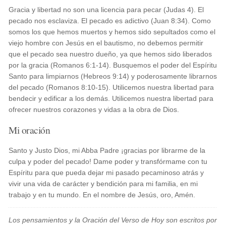
Gracia y libertad no son una licencia para pecar (Judas 4). El
pecado nos esclaviza. El pecado es adictivo (Juan 8:34). Como
somos los que hemos muertos y hemos sido sepultados como el
viejo hombre con Jesús en el bautismo, no debemos permitir
que el pecado sea nuestro dueño, ya que hemos sido liberados
por la gracia (Romanos 6:1-14). Busquemos el poder del Espíritu
Santo para limpiarnos (Hebreos 9:14) y poderosamente librarnos
del pecado (Romanos 8:10-15). Utilicemos nuestra libertad para
bendecir y edificar a los demás. Utilicemos nuestra libertad para
ofrecer nuestros corazones y vidas a la obra de Dios.
Mi oración
Santo y Justo Dios, mi Abba Padre ¡gracias por librarme de la
culpa y poder del pecado! Dame poder y transfórmame con tu
Espíritu para que pueda dejar mi pasado pecaminoso atrás y
vivir una vida de carácter y bendición para mi familia, en mi
trabajo y en tu mundo. En el nombre de Jesús, oro, Amén.
Los pensamientos y la Oración del Verso de Hoy son escritos por