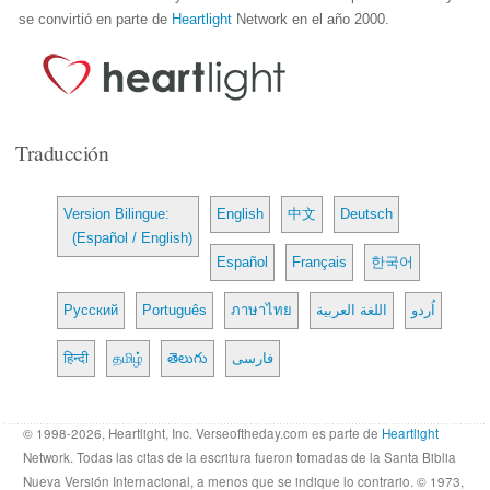
se convirtió en parte de
Heartlight
Network en el año 2000.
Traducción
Version Bilingue:
English
中文
Deutsch
(Español / English)
Español
Français
한국어
Русский
Português
ภาษาไทย
اللغة العربية
اُردو
हिन्दी
தமிழ்
తెలుగు
فارسی
© 1998-2026, Heartlight, Inc. Verseoftheday.com es parte de
Heartlight
Network. Todas las citas de la escritura fueron tomadas de la Santa Biblia
Nueva Versión Internacional, a menos que se indique lo contrario. © 1973,