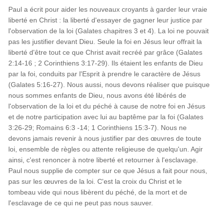
Paul a écrit pour aider les nouveaux croyants à garder leur vraie
liberté en Christ : la liberté d'essayer de gagner leur justice par
l'observation de la loi (Galates chapitres 3 et 4). La loi ne pouvait
pas les justifier devant Dieu. Seule la foi en Jésus leur offrait la
liberté d'être tout ce que Christ avait recréé par grâce (Galates
2:14-16 ; 2 Corinthiens 3:17-29). Ils étaient les enfants de Dieu
par la foi, conduits par l'Esprit à prendre le caractère de Jésus
(Galates 5:16-27). Nous aussi, nous devons réaliser que puisque
nous sommes enfants de Dieu, nous avons été libérés de
l'observation de la loi et du péché à cause de notre foi en Jésus
et de notre participation avec lui au baptême par la foi (Galates
3:26-29; Romains 6:3 -14; 1 Corinthiens 15:3-7). Nous ne
devons jamais revenir à nous justifier par des œuvres de toute
loi, ensemble de règles ou attente religieuse de quelqu'un. Agir
ainsi, c'est renoncer à notre liberté et retourner à l'esclavage.
Paul nous supplie de compter sur ce que Jésus a fait pour nous,
pas sur les œuvres de la loi. C'est la croix du Christ et le
tombeau vide qui nous libèrent du péché, de la mort et de
l'esclavage de ce qui ne peut pas nous sauver.