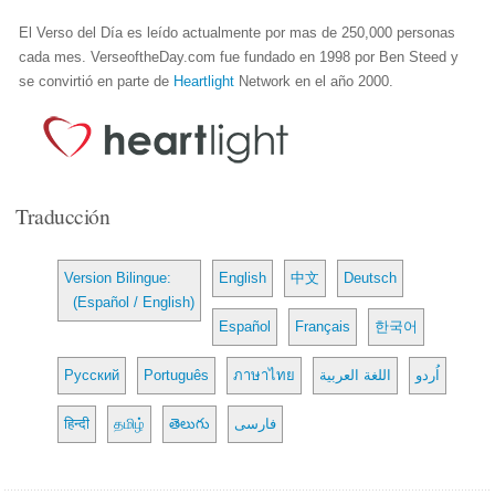
El Verso del Día es leído actualmente por mas de 250,000 personas
cada mes. VerseoftheDay.com fue fundado en 1998 por Ben Steed y
se convirtió en parte de
Heartlight
Network en el año 2000.
Traducción
Version Bilingue:
English
中文
Deutsch
(Español / English)
Español
Français
한국어
Русский
Português
ภาษาไทย
اللغة العربية
اُردو
हिन्दी
தமிழ்
తెలుగు
فارسی