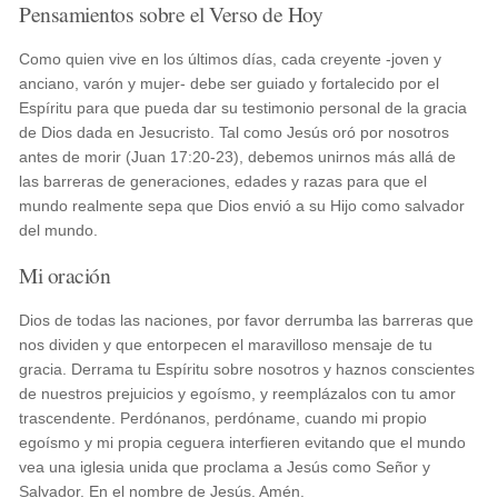
Pensamientos sobre el Verso de Hoy
Como quien vive en los últimos días, cada creyente -joven y
anciano, varón y mujer- debe ser guiado y fortalecido por el
Espíritu para que pueda dar su testimonio personal de la gracia
de Dios dada en Jesucristo. Tal como Jesús oró por nosotros
antes de morir (Juan 17:20-23), debemos unirnos más allá de
las barreras de generaciones, edades y razas para que el
mundo realmente sepa que Dios envió a su Hijo como salvador
del mundo.
Mi oración
Dios de todas las naciones, por favor derrumba las barreras que
nos dividen y que entorpecen el maravilloso mensaje de tu
gracia. Derrama tu Espíritu sobre nosotros y haznos conscientes
de nuestros prejuicios y egoísmo, y reemplázalos con tu amor
trascendente. Perdónanos, perdóname, cuando mi propio
egoísmo y mi propia ceguera interfieren evitando que el mundo
vea una iglesia unida que proclama a Jesús como Señor y
Salvador. En el nombre de Jesús. Amén.