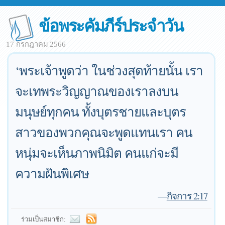
ข้อพระคัมภีร์ประจำวัน
17 กรกฎาคม 2566
‘พระเจ้าพูดว่า ในช่วงสุดท้ายนั้น เรา
จะเทพระวิญญาณของเราลงบน
มนุษย์ทุกคน ทั้งบุตรชายและบุตร
สาวของพวกคุณจะพูดแทนเรา คน
หนุ่มจะเห็นภาพนิมิต คนแก่จะมี
ความฝันพิเศษ
—
กิจการ 2:17
ร่วมเป็นสมาชิก: