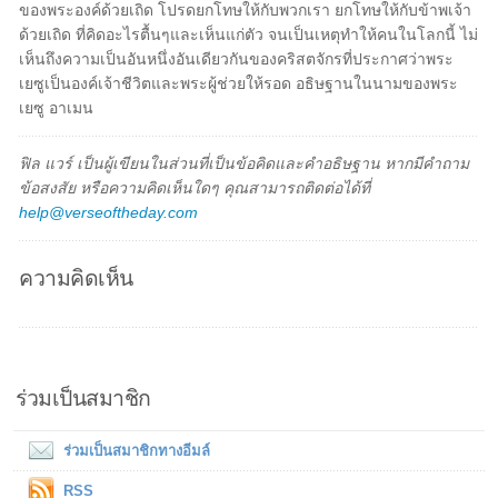
ของพระองค์ด้วยเถิด โปรดยกโทษให้กับพวกเรา ยกโทษให้กับข้าพเจ้า
ด้วยเถิด ที่คิดอะไรตื้นๆและเห็นแก่ตัว จนเป็นเหตุทำให้คนในโลกนี้ ไม่
เห็นถึงความเป็นอันหนึ่งอันเดียวกันของคริสตจักรที่ประกาศว่าพระ
เยซูเป็นองค์เจ้าชีวิตและพระผู้ช่วยให้รอด อธิษฐานในนามของพระ
เยซู อาเมน
ฟิล แวร์ เป็นผู้เขียนในส่วนที่เป็นข้อคิดและคำอธิษฐาน หากมีคำถาม
ข้อสงสัย หรือความคิดเห็นใดๆ คุณสามารถติดต่อได้ที่
help@verseoftheday.com
ความคิดเห็น
ร่วมเป็นสมาชิก
ร่วมเป็นสมาชิกทางอีมล์
RSS