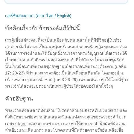
เวอร์ชั่นสองภาษา (ภาษาไทย / English)
ข้อคิดเกี่ยวกับข้อพระคัมภีร์วันนี้
เราผู้เชื่อแต่ละคน ก็จะเป็นเหมือนกับคนเหล่านั้นที่มีชีวิตอยู่ในช่วง
สุดท้าย คือไม่ว่าจะเป็นคนหนุ่มหรือคนแก่ ชายหรือหญิง ทุกคนจะต้อง
ได้รับการทรงนำและได้รับฤทธิ์อำนาจจากพระวิญญาณ เพื่อเราจะได้
เป็นพยานส่วนตัวถึงพระคุณของพระเจ้าที่ให้กับเราในพระเยซูคริสต์
นั้น ก็เหมือนกับที่พระเยซูอธิษฐานเผื่อเราก่อนที่พระองค์จะตาย(ยอห์น
17: 20-23) ที่ว่า พวกเราจะต้องเป็นอันหนึ่งอันเดียวกัน โดยมองข้าม
เรื่องเพศ อายุ และเชื้อชาติ (กท 3:26-29) เพราะมันจะทำให้โลกนี้รู้ว่า
พระเจ้าได้ส่งพระบุตรมาเป็นพระผู้ช่วยให้รอดของโลกนี้จริงๆ
คำอธิษฐาน
พระเจ้าแห่งชนชาติทั้งหลาย โปรดทำลายอุปสรรคที่แบ่งแยกเรา และ
สิ่งที่ขัดขวางข้อความอันแสนจะวิเศษแห่งพระคุณของพระองค์ โปรด
เทพระวิญญาณลงมาบนพวกเรา และทำให้พวกเราสำนึกผิดที่มีความ
ลำเอียงและเห็นแก่ตัว และโปรดแทนที่มันด้วยความรักอันเหลือเชื่อ