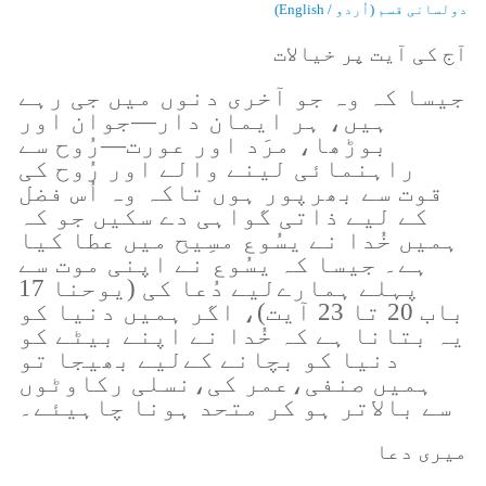
دولسانی قسم (اُردو / English)
آج کی آیت پر خیالات
جیسا کہ وہ جو آخری دنوں میں جی رہے
ہیں، ہر ایمان دار—جوان اور
بوڑھا، مرَد اور عورت—رُوح سے
راہنمائی لینے والے اور رُوح کی
قوت سے بھرپور ہوں تاکہ وہ اُس فضل
کے لیے ذاتی گواہی دے سکیں جو کہ
ہمیں خُدا نے یسُوع مسِیح میں عطا کیا
ہے۔ جیسا کہ یسُوع نے اپنی موت سے
پہلے ہمارےلیے دُعا کی (یوحنا 17
باب 20 تا 23 آیت)، اگر ہمیں دنیا کو
یہ بتانا ہے کہ خُدا نے اپنے بیٹے کو
دنیا کو بچانے کےلیے بھیجا تو
ہمیں صنفی،عمر کی،نسلی رکاوٹوں
سے بالاتر ہو کر متحد ہونا چاہیئے۔
میری دعا