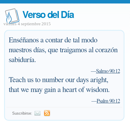
Verso del Día
viernes 4 septiembre 2015
Enséñanos a contar de tal modo
nuestros días, que traigamos al corazón
sabiduría.
—
Salmo 90:12
Teach us to number our days aright,
that we may gain a heart of wisdom.
—
Psalm 90:12
Suscribirse: