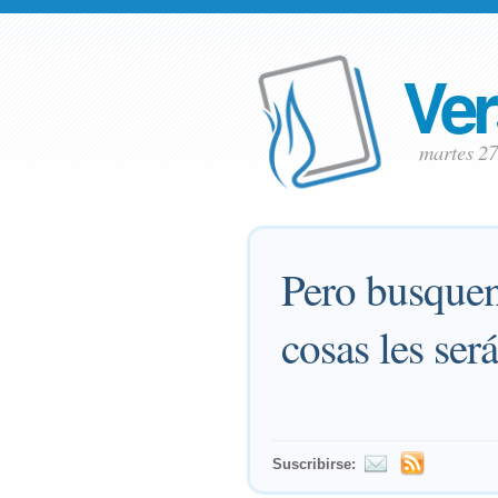
Ver
martes 2
Pero busquen 
cosas les ser
Suscribirse: