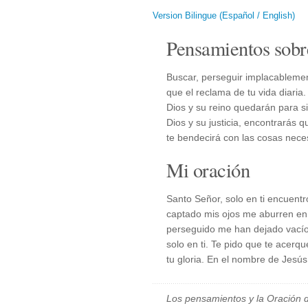
Version Bilingue (Español / English)
Pensamientos sobr
Buscar, perseguir implacablemente
que el reclama de tu vida diari
Dios y su reino quedarán para s
Dios y su justicia, encontrarás q
te bendecirá con las cosas neces
Mi oración
Santo Señor, solo en ti encuentr
captado mis ojos me aburren en 
perseguido me han dejado vacío
solo en ti. Te pido que te acerq
tu gloria. En el nombre de Jesú
Los pensamientos y la Oración d