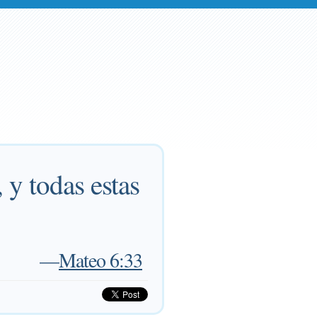
 y todas estas
—
Mateo 6:33