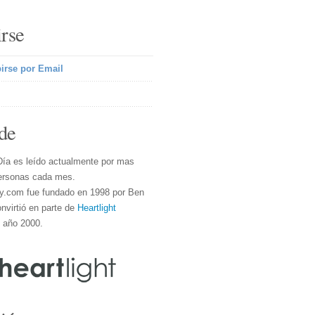
irse
irse por Email
de
Día es leído actualmente por mas
ersonas cada mes.
y.com fue fundado en 1998 por Ben
nvirtió en parte de
Heartlight
l año 2000.