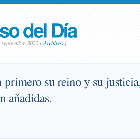
so del Día
7 septiembre 2022
[
Archivos
]
primero su reino y su justicia,
án añadidas.