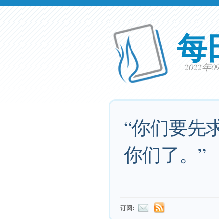
每
2022年
“你们要先
你们了。”
订阅: