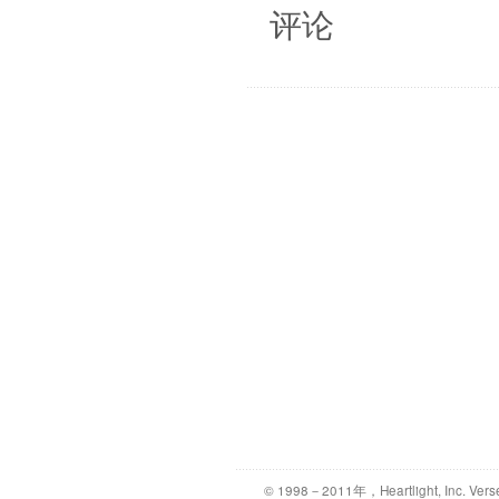
评论
© 1998－2011年，Heartlight, Inc. Vers