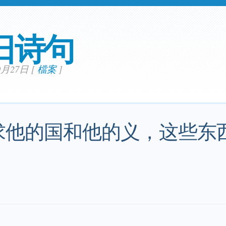
日诗句
09月27日
[
檔案
]
求他的国和他的义，这些东