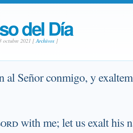
so del Día
3 octubre 2021
[
Archivos
]
 al Señor conmigo, y exaltem
ord
with me; let us exalt his 