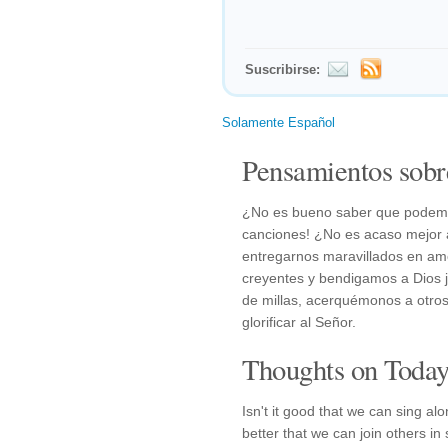
Suscribirse:
Solamente Español
Pensamientos sobr
¿No es bueno saber que podemo
canciones! ¿No es acaso mejor 
entregarnos maravillados en am
creyentes y bendigamos a Dios j
de millas, acerquémonos a otro
glorificar al Señor.
Thoughts on Today'
Isn't it good that we can sing al
better that we can join others in