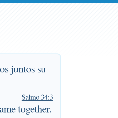
os juntos su
—
Salmo 34:3
name together.