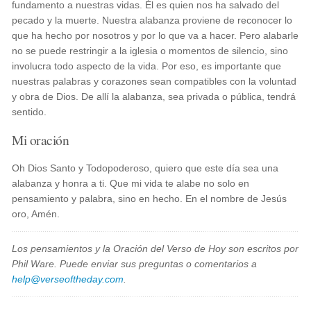
fundamento a nuestras vidas. Él es quien nos ha salvado del
pecado y la muerte. Nuestra alabanza proviene de reconocer lo
que ha hecho por nosotros y por lo que va a hacer. Pero alabarle
no se puede restringir a la iglesia o momentos de silencio, sino
involucra todo aspecto de la vida. Por eso, es importante que
nuestras palabras y corazones sean compatibles con la voluntad
y obra de Dios. De allí la alabanza, sea privada o pública, tendrá
sentido.
Mi oración
Oh Dios Santo y Todopoderoso, quiero que este día sea una
alabanza y honra a ti. Que mi vida te alabe no solo en
pensamiento y palabra, sino en hecho. En el nombre de Jesús
oro, Amén.
Los pensamientos y la Oración del Verso de Hoy son escritos por
Phil Ware. Puede enviar sus preguntas o comentarios a
help@verseoftheday.com
.