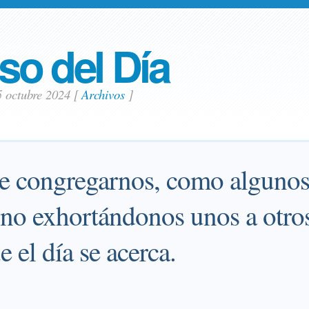
so del Día
5 octubre 2024
[
Archivos
]
e congregarnos, como algunos
ino exhortándonos unos a otro
e el día se acerca.