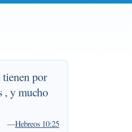
 tienen por
s , y mucho
—
Hebreos 10:25