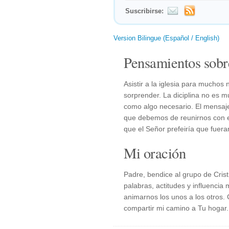
Suscribirse:
Version Bilingue (Español / English)
Pensamientos sobr
Asistir a la iglesia para muchos
sorprender. La diciplina no es 
como algo necesario. El mensaje
que debemos de reunirnos con el
que el Señor prefeiría que fueram
Mi oración
Padre, bendice al grupo de Cris
palabras, actitudes y influencia
animarnos los unos a los otros.
compartir mi camino a Tu hogar