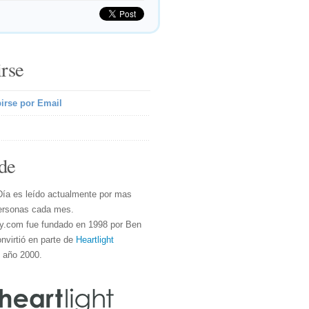
irse
irse por Email
de
Día es leído actualmente por mas
ersonas cada mes.
y.com fue fundado en 1998 por Ben
nvirtió en parte de
Heartlight
l año 2000.